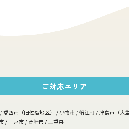
ご対応エリア
 / 愛西市（旧佐織地区） / 小牧市 / 蟹江町 / 津島市（
 / 一宮市 / 岡崎市 / 三重県