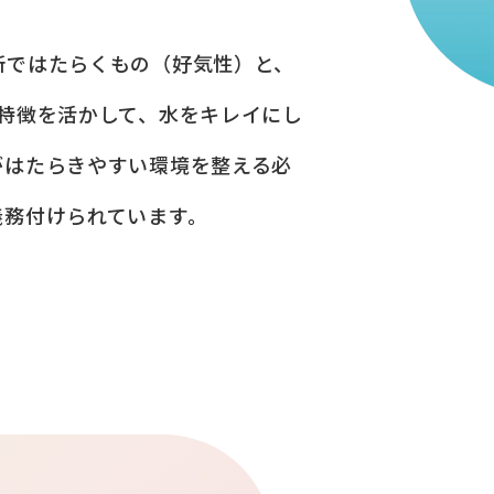
所ではたらくもの（好気性）と、
特徴を活かして、水をキレイにし
がはたらきやすい環境を整える必
義務付けられています。