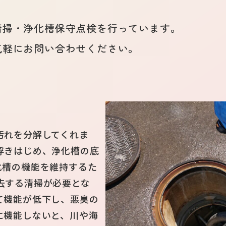
清掃・浄化槽保守点検を行っています。
気軽にお問い合わせください。
汚れを分解してくれま
浮きはじめ、浄化槽の底
化槽の機能を維持するた
去する清掃が必要とな
て機能が低下し、悪臭の
に機能しないと、川や海