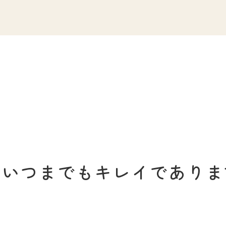
がいつまでも
キレイでありま