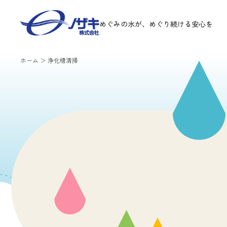
めぐみの水が、めぐり続ける安心を
ホーム
＞
浄化槽清掃