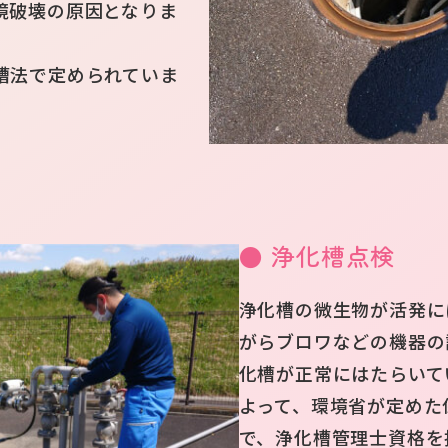
境破壊の原因となりま
槽法で定められていま
● 浄化槽点検
浄化槽の微生物が活発に
がらブロワなどの機器の
化槽が正常にはたらいて
よって、環境省が定めた
で、浄化槽管理士資格を