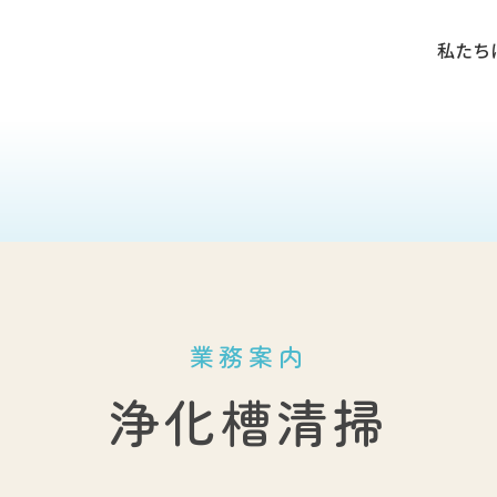
私たち
私たち
業務案内
浄化槽清掃