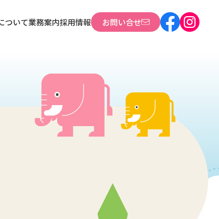
について
について
業務案内
業務案内
採用情報
採用情報
お問い合せ
お問い合せ