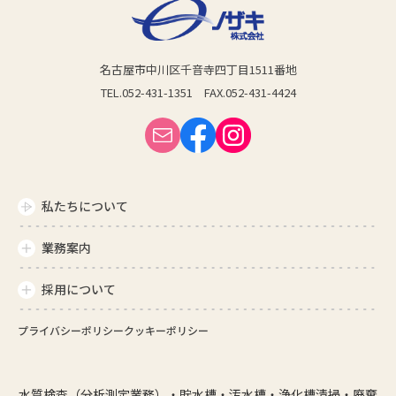
名古屋市中川区千音寺
四丁目1511番地
TEL.052-431-1351
FAX.052-431-4424
私たちについて
業務案内
採用について
プライバシーポリシー
クッキーポリシー
水質検査（分析測定業務）・貯水槽・汚水槽・浄化槽清掃・廃棄