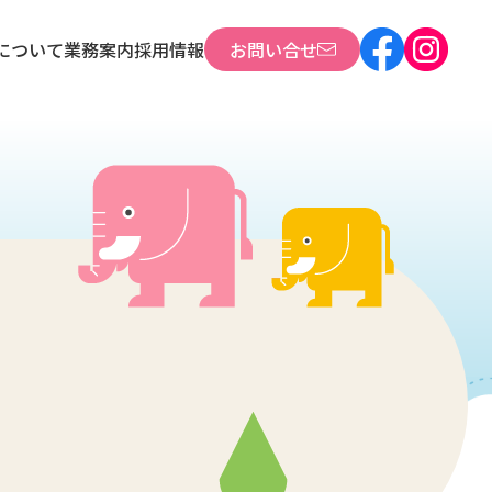
について
について
業務案内
業務案内
採用情報
採用情報
お問い合せ
お問い合せ