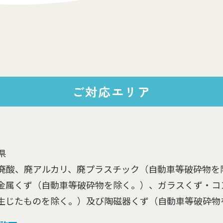
ご対応エリア
県
廃酸、廃アルカリ、廃プラスチック（自動車等破砕物を
金属くず（自動車等破砕物を除く。）、ガラスくず・コ
生じたものを除く。）及び陶磁器くず（自動車等破砕物