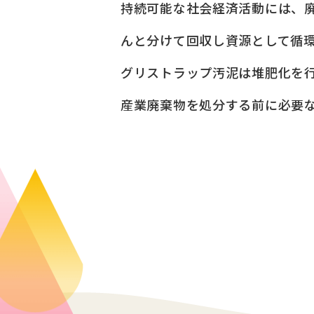
持続可能な社会経済活動には、
んと分けて回収し資源として循
グリストラップ汚泥は堆肥化を
産業廃棄物を処分する前に必要