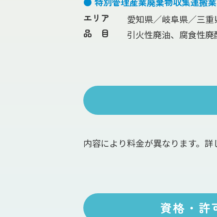
● 特別管理産業廃棄物収集運搬
エリア
愛知県／岐阜県／三重
品 目
引火性廃油、腐食性廃
内容により料金が異なります。詳
資格・許