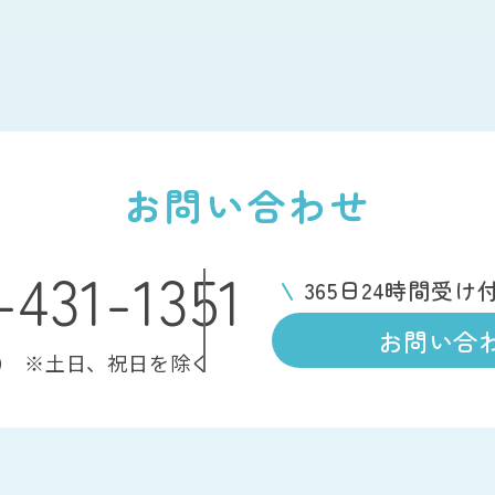
お問い合わせ
-431-1351
365日24時間
受け
お問い合
:00 ※土日、祝日を除く