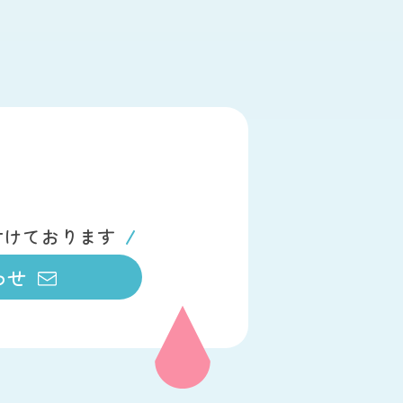
付けております
わせ