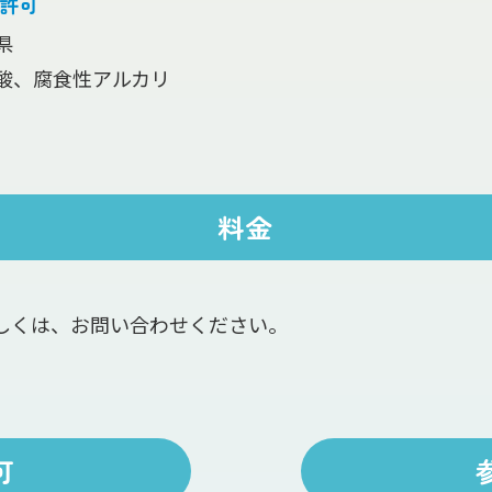
業許可
県
酸、腐食性アルカリ
料金
しくは、お問い合わせください。
可