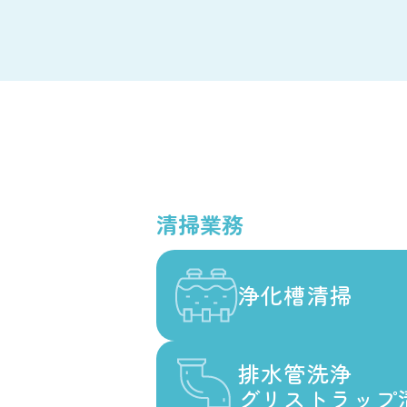
清掃業務
浄化槽清掃
浄化槽清掃
排水管洗浄
排水管洗浄
グリストラップ
グリストラップ