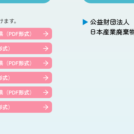
けます。
公益財団法人
日本産業廃棄
県
（PDF形式）
形式）
県
（PDF形式）
形式）
県
（PDF形式）
形式）