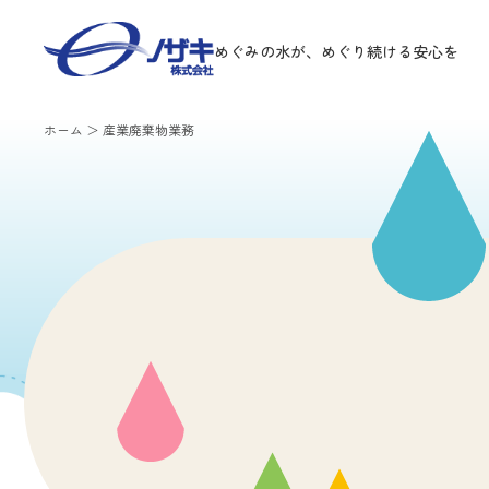
めぐみの水が、めぐり続ける安心を
ホーム
＞
産業廃棄物業務