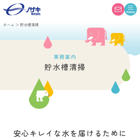
ホーム
＞
貯水槽清掃
業務案内
貯水槽清掃
安心キレイな水を届けるために