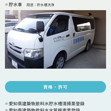
貯水車
用途：貯水槽洗浄
資格・許可
愛知県建築物飲料水貯水槽清掃業登録
愛知県建築物飲料水水質検査業登録