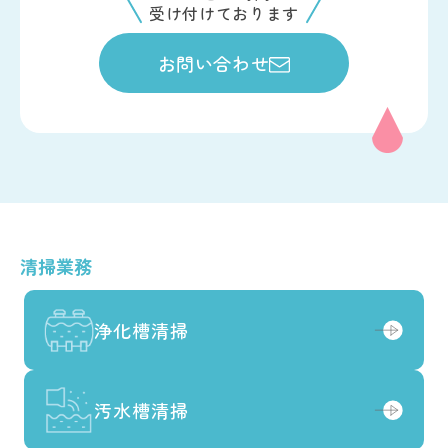
受け付けております
お問い合わせ
清掃業務
浄化槽清掃
浄化槽清掃
汚水槽清掃
汚水槽清掃