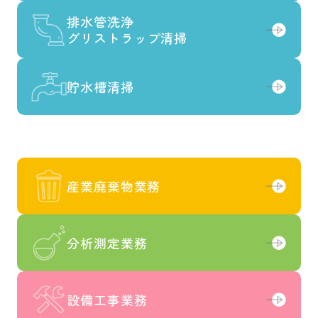
排水管洗浄
排水管洗浄
グリストラップ清掃
グリストラップ清掃
貯水槽清掃
貯水槽清掃
産業廃棄物業務
産業廃棄物業務
分析測定業務
分析測定業務
設備工事業務
設備工事業務